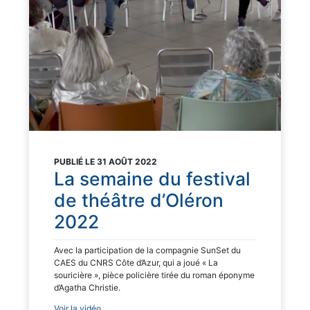
PUBLIÉ LE 31 AOÛT 2022
La semaine du festival
de théâtre d’Oléron
2022
​Avec la participation de la compagnie SunSet du
CAES du CNRS Côte d’Azur, qui a joué « La
souricière », pièce policière tirée du roman éponyme
d’Agatha Christie.
Voir la vidéo