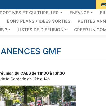
SPORTIVES ET CULTURELLES
ENFANCE
BI
BONS PLANS / IDEES SORTIES
PETITES AN
S ?
LISTES DE DIFFUSION
CREER UN COM
ANENCES GMF
 réunion du CAES de 11h30 à 13h30
e la Corderie de 12h à 14h.