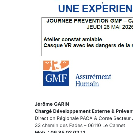
Jérôme GARIN
Chargé Développement Externe & Préven
Direction Régionale PACA & Corse Secteur 
33 chemin des Fades – 06110 Le Cannet
Mob. : 06 35 02 02 11