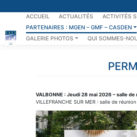
Skip
to
ACCUEIL
ACTUALITÉS
ACTIVITÉS 
content
PARTENAIRES : MGEN – GMF – CASDEN
GALERIE PHOTOS
QUI SOMMES-NOU
PERM
VALBONNE : Jeudi 28 mai 2026 – salle de
VILLEFRANCHE SUR MER : salle de réunion d