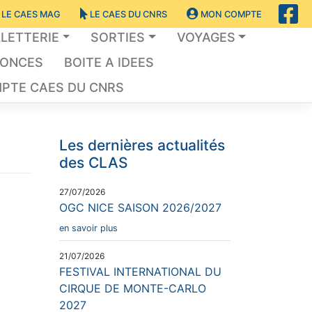
LE CAES MAG
LE CAES DU CNRS
MON COMPTE
LLETTERIE
SORTIES
VOYAGES
NONCES
BOITE A IDEES
PTE CAES DU CNRS
Les dernières actualités
des CLAS
27/07/2026
OGC NICE SAISON 2026/2027
en savoir plus
21/07/2026
FESTIVAL INTERNATIONAL DU
CIRQUE DE MONTE-CARLO
2027