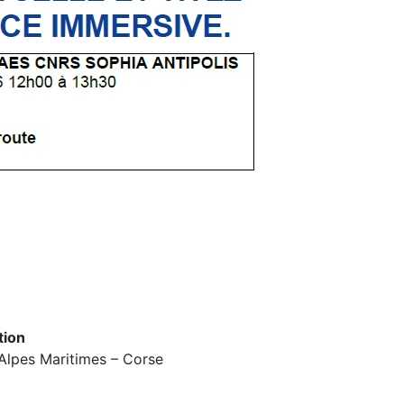
tion
Alpes Maritimes – Corse