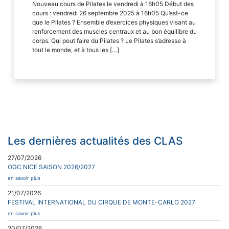
Nouveau cours de Pilates le vendredi à 16h05 Début des
cours : vendredi 26 septembre 2025 à 16h05 Qu’est-ce
que le Pilates ? Ensemble d’exercices physiques visant au
renforcement des muscles centraux et au bon équilibre du
corps. Qui peut faire du Pilates ? Le Pilates s’adresse à
tout le monde, et à tous les […]
Les dernières actualités des CLAS
27/07/2026
OGC NICE SAISON 2026/2027
en savoir plus
21/07/2026
FESTIVAL INTERNATIONAL DU CIRQUE DE MONTE-CARLO 2027
en savoir plus
20/07/2026