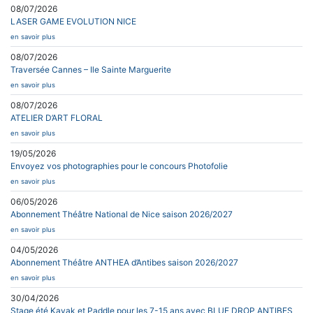
08/07/2026
LASER GAME EVOLUTION NICE
en savoir plus
08/07/2026
Traversée Cannes – Ile Sainte Marguerite
en savoir plus
08/07/2026
ATELIER D’ART FLORAL
en savoir plus
19/05/2026
Envoyez vos photographies pour le concours Photofolie
en savoir plus
06/05/2026
Abonnement Théâtre National de Nice saison 2026/2027
en savoir plus
04/05/2026
Abonnement Théâtre ANTHEA d’Antibes saison 2026/2027
en savoir plus
30/04/2026
Stage été Kayak et Paddle pour les 7-15 ans avec BLUE DROP ANTIBES