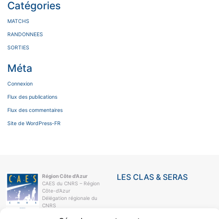
Catégories
MATCHS
RANDONNEES
SORTIES
Méta
Connexion
Flux des publications
Flux des commentaires
Site de WordPress-FR
LES CLAS & SERAS
Région Côte d'Azur
CAES du CNRS – Région
Côte-d’Azur
Délégation régionale du
CNRS
Campus Azur