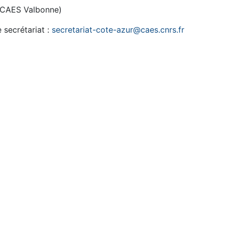
u CAES Valbonne)
e secrétariat :
secretariat-cote-azur@caes.cnrs.fr