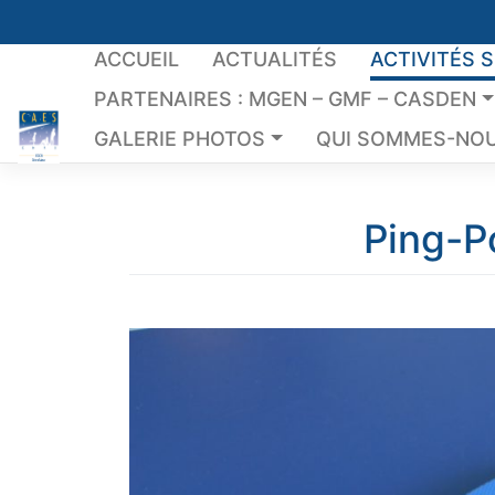
Skip
to
ACCUEIL
ACTUALITÉS
ACTIVITÉS 
content
PARTENAIRES : MGEN – GMF – CASDEN
GALERIE PHOTOS
QUI SOMMES-NOU
Ping-