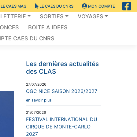
LE CAES MAG
LE CAES DU CNRS
MON COMPTE
LLETTERIE
SORTIES
VOYAGES
NONCES
BOITE A IDEES
PTE CAES DU CNRS
Les dernières actualités
des CLAS
27/07/2026
OGC NICE SAISON 2026/2027
en savoir plus
21/07/2026
FESTIVAL INTERNATIONAL DU
CIRQUE DE MONTE-CARLO
2027