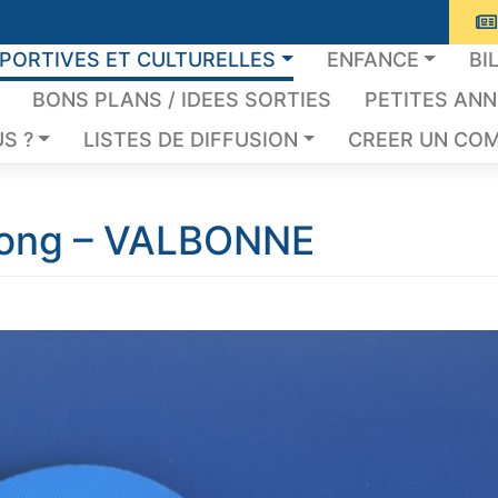
SPORTIVES ET CULTURELLES
ENFANCE
BI
BONS PLANS / IDEES SORTIES
PETITES AN
S ?
LISTES DE DIFFUSION
CREER UN COM
Pong – VALBONNE