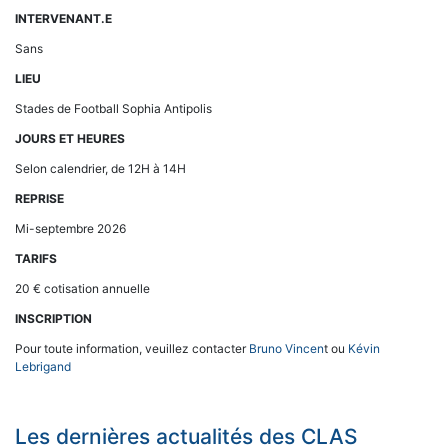
INTERVENANT.E
Sans
LIEU
Stades de Football Sophia Antipolis
JOURS ET HEURES
Selon calendrier, de 12H à 14H
REPRISE
Mi-septembre 2026
TARIFS
20 € cotisation annuelle
INSCRIPTION
Pour toute information, veuillez contacter
Bruno Vincen
t ou
Kévin
Lebrigand
Les dernières actualités des CLAS