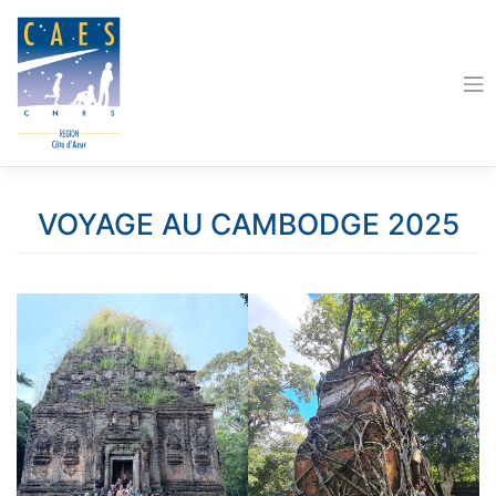
Skip
to
content
VOYAGE AU CAMBODGE 2025