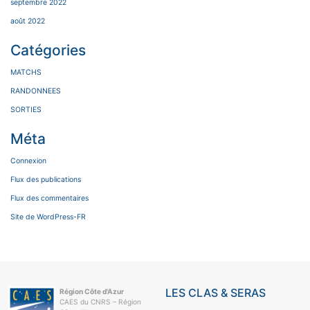
septembre 2022
août 2022
Catégories
MATCHS
RANDONNEES
SORTIES
Méta
Connexion
Flux des publications
Flux des commentaires
Site de WordPress-FR
LES CLAS & SERAS
Région Côte d'Azur
CAES du CNRS – Région