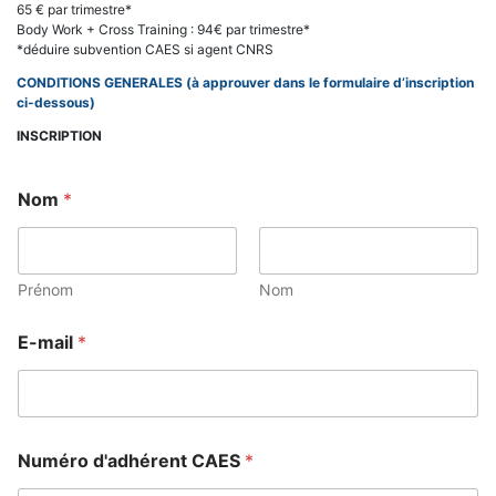
65 € par trimestre*
Body Work + Cross Training : 94€ par trimestre*
*déduire subvention CAES si agent CNRS
CONDITIONS GENERALES (à approuver dans le formulaire d’inscription
ci-dessous)
INSCRIPTION
Nom
*
Prénom
Nom
E-mail
*
Numéro d'adhérent CAES
*