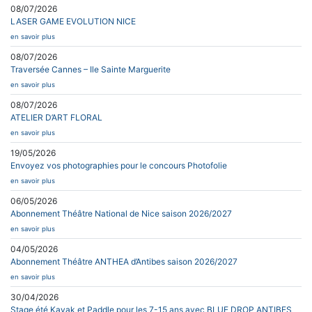
08/07/2026
LASER GAME EVOLUTION NICE
en savoir plus
08/07/2026
Traversée Cannes – Ile Sainte Marguerite
en savoir plus
08/07/2026
ATELIER D’ART FLORAL
en savoir plus
19/05/2026
Envoyez vos photographies pour le concours Photofolie
en savoir plus
06/05/2026
Abonnement Théâtre National de Nice saison 2026/2027
en savoir plus
04/05/2026
Abonnement Théâtre ANTHEA d’Antibes saison 2026/2027
en savoir plus
30/04/2026
Stage été Kayak et Paddle pour les 7-15 ans avec BLUE DROP ANTIBES