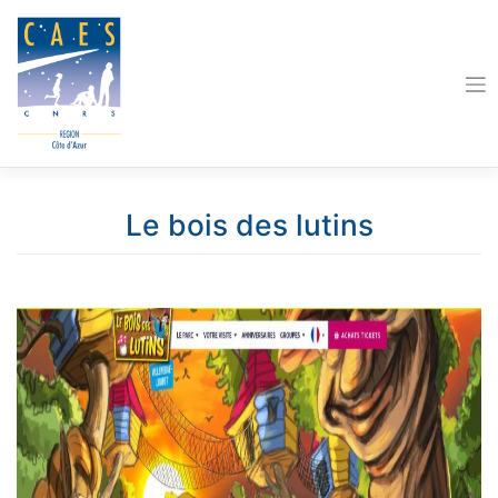
Skip
to
content
Le bois des lutins