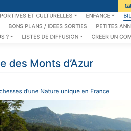
SPORTIVES ET CULTURELLES
ENFANCE
BI
BONS PLANS / IDEES SORTIES
PETITES AN
S ?
LISTES DE DIFFUSION
CREER UN COM
ve des Monts d’Azur
richesses d’une Nature unique en France