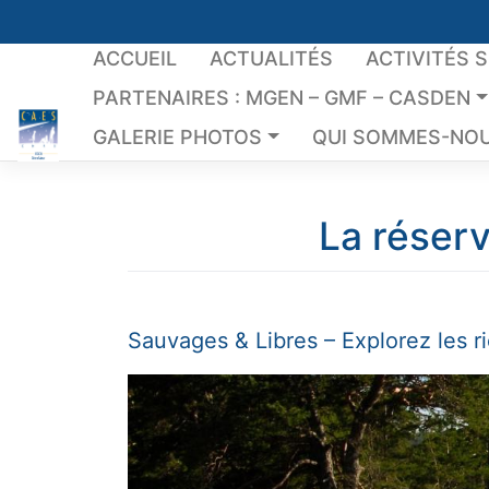
Skip
to
ACCUEIL
ACTUALITÉS
ACTIVITÉS 
content
PARTENAIRES : MGEN – GMF – CASDEN
GALERIE PHOTOS
QUI SOMMES-NOU
La réser
Sauvages & Libres – Explorez les 