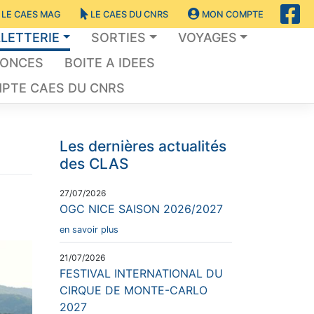
LE CAES MAG
LE CAES DU CNRS
MON COMPTE
LLETTERIE
SORTIES
VOYAGES
NONCES
BOITE A IDEES
PTE CAES DU CNRS
Les dernières actualités
des CLAS
27/07/2026
OGC NICE SAISON 2026/2027
en savoir plus
21/07/2026
FESTIVAL INTERNATIONAL DU
CIRQUE DE MONTE-CARLO
2027