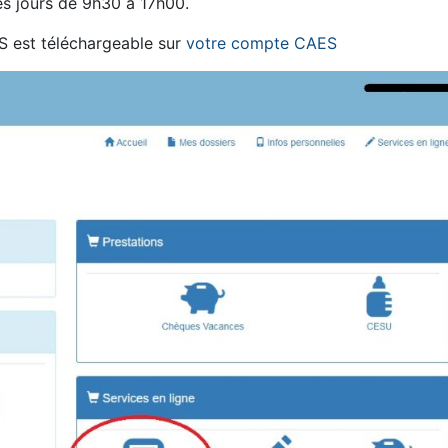
les jours de 9h30 à 17h00.
 est téléchargeable sur
votre compte CAES