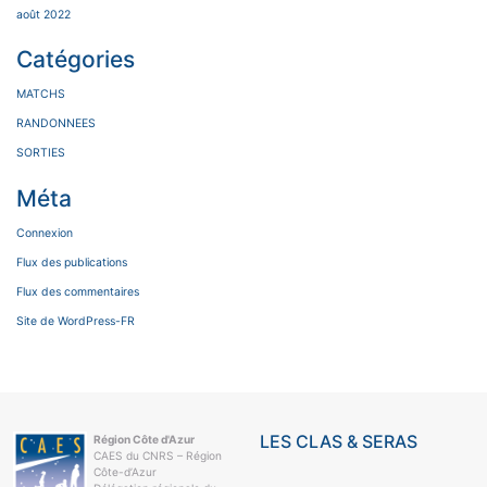
août 2022
Catégories
MATCHS
RANDONNEES
SORTIES
Méta
Connexion
Flux des publications
Flux des commentaires
Site de WordPress-FR
LES CLAS & SERAS
Région Côte d'Azur
CAES du CNRS – Région
Côte-d’Azur