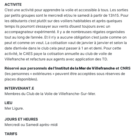
ACTIVITE
C’est une activité pour apprendre la voile et accessible à tous. Les sorties
par petits groupes sont le mercredi et/ou le samedi à partir de 13h15. Pour
les débutants c’est plutôt sur des voiliers habitables et après quelques
temps ils pourront s’essayer aux vents d’ouest toujours avec un
accompagnateur expérimenté. Il y a de nombreuses régates organisées
tout au long de l’année. Et il n’y a aucune obligation c’est juste comme on
peut et comme on veut. La cotisation vaut de janvier à janvier et selon la
date d’arrivée dans le club cela peut passer à 1 an et demi. Pour cette
activité, le CAES paye la cotisation annuelle au club de voile de
Villefranche et refacture aux agents avec application des TD.
Réservé aux personnels
de l’Institut de la Mer de Villefranche
et CNRS
(les personnes « extérieures » peuvent être acceptées sous réserves de
places disponibles).
INTERVENANT.E
Membres du Club de la Voile de Villefranche-Sur-Mer.
LIEU
Mer Ligure.
JOURS ET HEURES
Mercredi ou Samedi après-midi
TARIFS