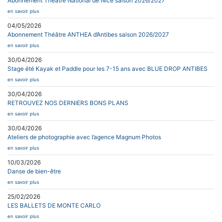
Abonnement Théâtre National de Nice saison 2026/2027
en savoir plus
04/05/2026
Abonnement Théâtre ANTHEA d’Antibes saison 2026/2027
en savoir plus
30/04/2026
Stage été Kayak et Paddle pour les 7-15 ans avec BLUE DROP ANTIBES
en savoir plus
30/04/2026
RETROUVEZ NOS DERNIERS BONS PLANS
en savoir plus
30/04/2026
Ateliers de photographie avec l’agence Magnum Photos
en savoir plus
10/03/2026
Danse de bien-être
en savoir plus
25/02/2026
LES BALLETS DE MONTE CARLO
en savoir plus