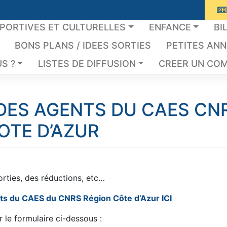
SPORTIVES ET CULTURELLES
ENFANCE
BI
BONS PLANS / IDEES SORTIES
PETITES AN
S ?
LISTES DE DIFFUSION
CREER UN COM
DES AGENTS DU CAES CN
OTE D’AZUR
ties, des réductions, etc…
s du CAES du CNRS Région Côte d’Azur ICI
 le formulaire ci-dessous :