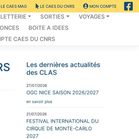
LE CAES MAG
LE CAES DU CNRS
MON COMPTE
LLETTERIE
SORTIES
VOYAGES
NONCES
BOITE A IDEES
PTE CAES DU CNRS
RS
Les dernières actualités
des CLAS
27/07/2026
OGC NICE SAISON 2026/2027
en savoir plus
21/07/2026
FESTIVAL INTERNATIONAL DU
CIRQUE DE MONTE-CARLO
2027