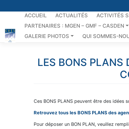
Skip
to
ACCUEIL
ACTUALITÉS
ACTIVITÉS 
content
PARTENAIRES : MGEN – GMF – CASDEN
GALERIE PHOTOS
QUI SOMMES-NOU
LES BONS PLANS 
C
Ces BONS PLANS peuvent être des idées sor
Retrouvez tous les BONS PLANS des agent
Pour déposer un BON PLAN, veuillez remplir